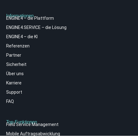
Informationen
ENGINE4 – die Plattform
ENGINE4.SERVICE – die Lösung
ENGINE4 – die KI
Referenzen
Partner
Sicherheit
Über uns
Karriere
Support
FAQ
Top-Funktionen
Field Service Management
Mobile Auftragsabwicklung