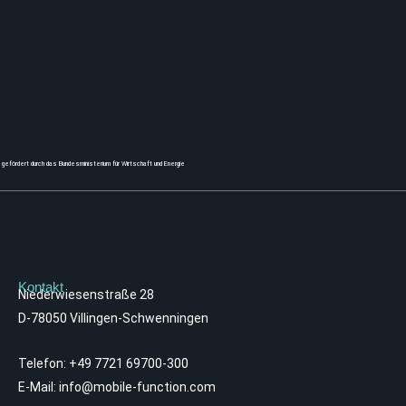
gefördert durch das Bundesministerium für Wirtschaft und Energie
Kontakt
Niederwiesenstraße 28
D-78050 Villingen-Schwenningen
Telefon:
+49 7721 69700-300
E-Mail:
info@mobile-function.com