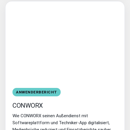
ANWENDERBERICHT
CONWORX
Wie CONWORX seinen Außendienst mit
Softwareplattform und Techniker-App digitalisiert,
Medienbrüche reduziert und Einsatzberichte sauber