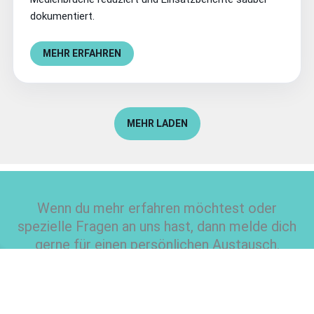
dokumentiert.
MEHR ERFAHREN
MEHR LADEN
Wenn du mehr erfahren möchtest oder
spezielle Fragen an uns hast, dann melde dich
gerne für einen persönlichen Austausch.
PERSÖNLICHE NACHRICHT