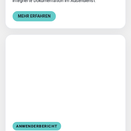
integrierte Dokumentation im Außendienst.
MEHR ERFAHREN
ANWENDERBERICHT