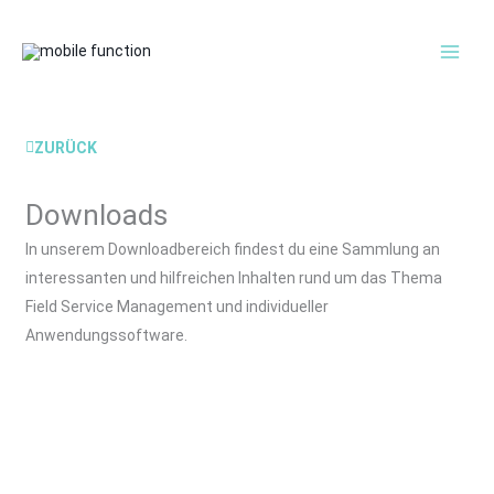
Inhalt
MAI
springen
MEN
ZURÜCK
Downloads
In unserem Downloadbereich findest du eine Sammlung an
interessanten und hilfreichen Inhalten rund um das Thema
Field Service Management und individueller
Anwendungssoftware.