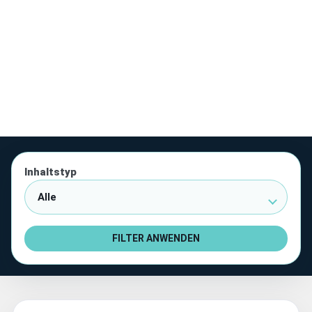
Inhaltstyp
FILTER ANWENDEN