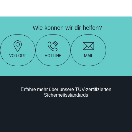
Wie können wir dir helfen?
VOR ORT
HOTLINE
MAIL
Erfahre mehr über unsere TÜV-zertifizierten
Sicherheitsstandards