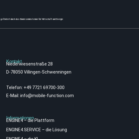
gefördert durch das Bundesministerium für Wirtschaft und Energie
Kontakt
Niederwiesenstraße 28
D-78050 Villingen-Schwenningen
Telefon:
+49 7721 69700-300
E-Mail:
info@mobile-function.com
Informationen
ENGINE4 – die Plattform
ENGINE4.SERVICE – die Lösung
ENGINE4 – die KI