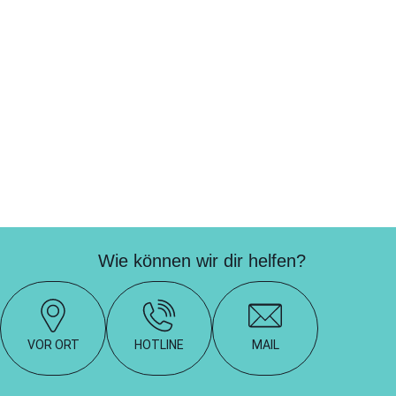
Wie können wir dir helfen?
VOR ORT
HOTLINE
MAIL