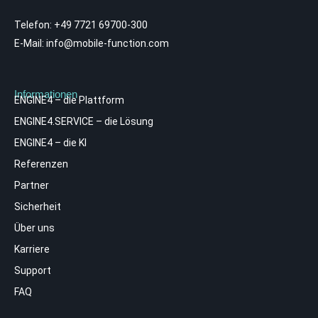
Telefon:
+49 7721 69700-300
E-Mail:
info@mobile-function.com
Informationen
ENGINE4 – die Plattform
ENGINE4.SERVICE – die Lösung
ENGINE4 – die KI
Referenzen
Partner
Sicherheit
Über uns
Karriere
Support
FAQ