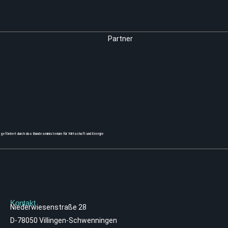
Partner
gefördert durch das Bundesministerium für Wirtschaft und Energie
Kontakt
Niederwiesenstraße 28
D-78050 Villingen-Schwenningen