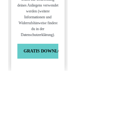
deines Anliegens verwendet
werden (weitere
Informationen und
Widerrufshinweise findest
du in der
Datenschutzerklärung).