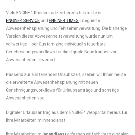
Viele ENGINE4-Kunden nutzen bereits heute die in
ENGINE4.SERVICE
und
ENGINE4.TIMES
integrierte
Abwesenheitsplanung und Fehlzeitenverwaltung. Die bisherige
Version dieser Abwesenheitsverwaltung wurde nun um
vollwertige – per Customizing individuell steuerbare –
Genehmigungsworkflows für die digitale Beantragung von
Abwesenheiten erweitert.
Passend zur anstehenden Urlaubszeit, stellen wir Ihnen heute
die erweiterte Abwesenheitsplanung mit neuen
Genehmigungsworkflows für Urlaubsanträge und sonstige
Abwesenheiten vor.
Digitaler Urlaubsantrag aus dem ENGINE4 Webportal heraus für
Ihre Mitarbeiter im Innendienst
Ihre Mitarbeiter im
Innendienst
erfassen einfach Ihren digitalen