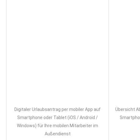
Digitaler Urlaubsantrag per mobiler App auf
Übersicht A
Smartphone oder Tablet (iOS / Android /
Smartphon
Windows) für Ihre mobilen Mitarbeiter im
Außendienst