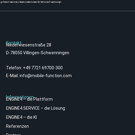
gefördert durch das Bundesministerium für Wirtschaft und Energie
Kontakt
Niederwiesenstraße 28
D-78050 Villingen-Schwenningen
Telefon:
+49 7721 69700-300
E-Mail:
info@mobile-function.com
Informationen
ENGINE4 – die Plattform
ENGINE4.SERVICE – die Lösung
ENGINE4 – die KI
Referenzen