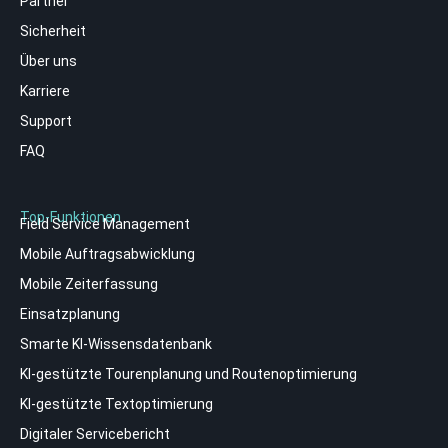
Partner
Sicherheit
Über uns
Karriere
Support
FAQ
Top-Funktionen
Field Service Management
Mobile Auftragsabwicklung
Mobile Zeiterfassung
Einsatzplanung
Smarte KI-Wissensdatenbank
KI-gestützte Tourenplanung und Routenoptimierung
KI-gestützte Textoptimierung
Digitaler Servicebericht