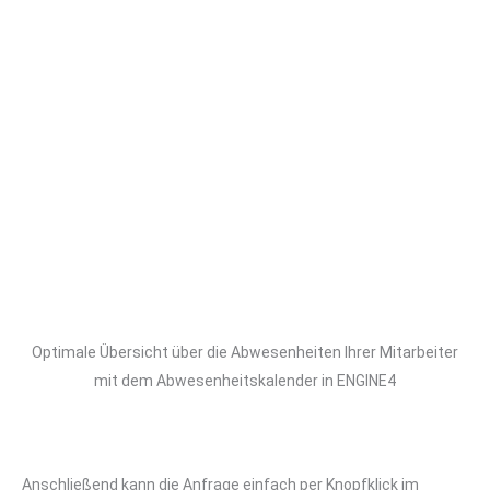
Optimale Übersicht über die Abwesenheiten Ihrer Mitarbeiter
mit dem Abwesenheitskalender in ENGINE4
Anschließend kann die Anfrage einfach per Knopfklick im